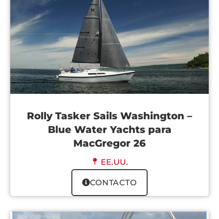
Rolly Tasker Sails Washington –
Blue Water Yachts para
MacGregor 26
EE.UU.
CONTACTO