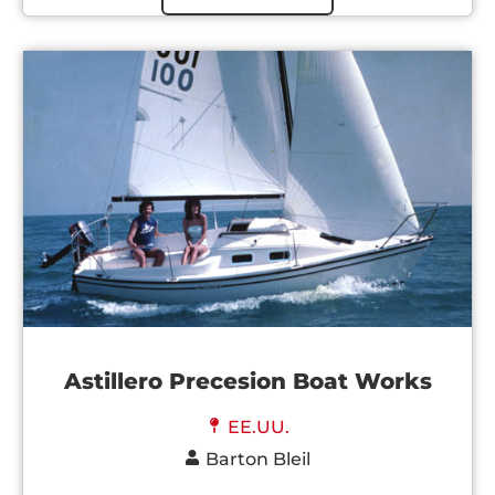
Astillero Precesion Boat Works
EE.UU.
Barton Bleil