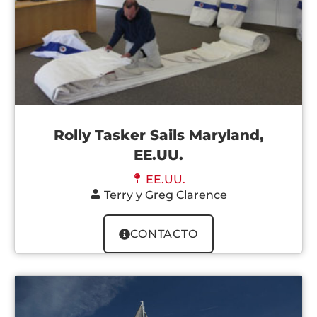
Rolly Tasker Sails Maryland,
EE.UU.
EE.UU.
Terry y Greg Clarence
CONTACTO