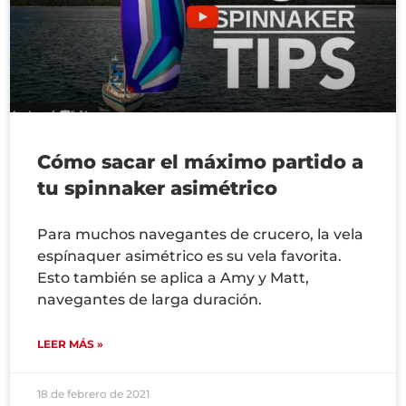
Cómo sacar el máximo partido a
tu spinnaker asimétrico
Para muchos navegantes de crucero, la vela
espínaquer asimétrico es su vela favorita.
Esto también se aplica a Amy y Matt,
navegantes de larga duración.
LEER MÁS »
18 de febrero de 2021