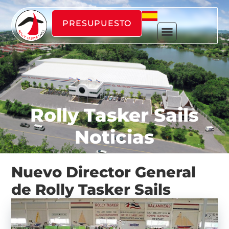
PRESUPUESTO
Rolly Tasker Sails
Noticias
Nuevo Director General
de Rolly Tasker Sails