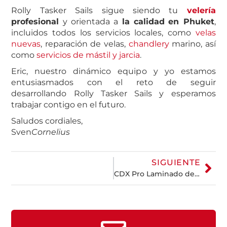
Rolly Tasker Sails sigue siendo tu
velería
profesional
y orientada a
la calidad
en Phuket
,
incluidos todos los servicios locales, como
velas
nuevas
, reparación de velas,
chandlery
marino, así
como
servicios de mástil y jarcia
.
Eric, nuestro dinámico equipo y yo estamos
entusiasmados con el reto de seguir
desarrollando Rolly Tasker Sails y esperamos
trabajar contigo en el futuro.
Saludos cordiales,
Sven
Cornelius
SIGUIENTE
CDX Pro Laminado de Crucero