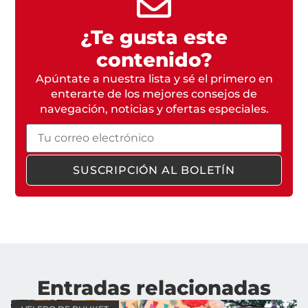
¿Te gusta este
contenido?
Apúntate a nuestra lista y sé el primero en
enterarte de los mejores consejos de
navegación, noticias y ofertas especiales.
Correo
electrónico
SUSCRIPCIÓN AL BOLETÍN
Entradas relacionadas