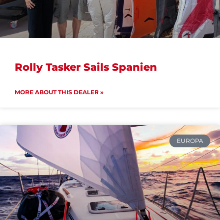
Rolly Tasker Sails Spanien
MORE ABOUT THIS DEALER »
EUROPA