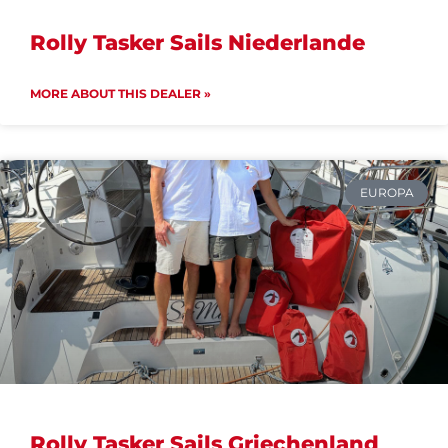
Rolly Tasker Sails Niederlande
MORE ABOUT THIS DEALER »
EUROPA
Rolly Tasker Sails Griechenland