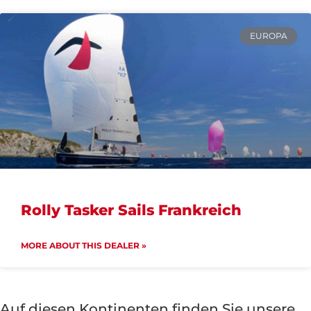
EUROPA
Rolly Tasker Sails Frankreich
MORE ABOUT THIS DEALER »
Auf diesen Kontinenten finden Sie unsere