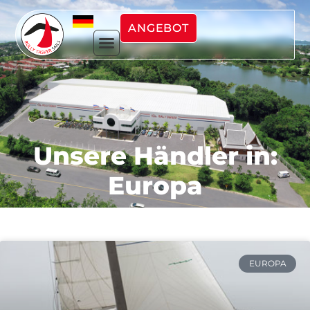
ANGEBOT
Unsere Händler in:
Europa
EUROPA