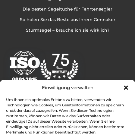
Die besten Segeltuche für Fahrtensegler
So holen Sie das Beste aus Ihrem Gennaker
Sturmsegel – brauche ich sie wirklich?
Einwilligung verwalten
Weitere Infos
Um Ihnen ein optimales Erlebnis zu bieten, verwenden wir
Technologien wie Cookies, um Geräteinformationen zu speichern
Rolly Tasker Sails Deutschland – Internationale
und/oder darauf zuzugreifen. Wenn Sie diesen Technologien
Segelmacher
zustimmen, können wir Daten wie das Surfverhalten oder
Kontakt
eindeutige IDs auf dieser Website verarbeiten. Wenn Sie Ihre
Einwilligung nicht erteilen oder zurückziehen, können bestimmte
Rolly Tasker Sails Standorte
Merkmale und Funktionen beeinträchtigt werden.