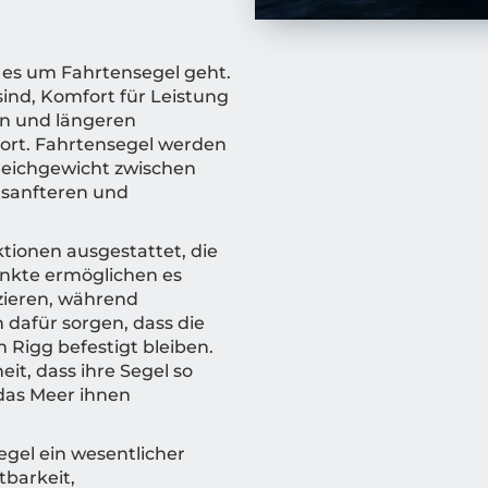
n es um Fahrtensegel geht.
sind, Komfort für Leistung
en und längeren
fort. Fahrtensegel werden
Gleichgewicht zwischen
r sanfteren und
tionen ausgestattet, die
unkte ermöglichen es
zieren, während
 dafür sorgen, dass die
 Rigg befestigt bleiben.
t, dass ihre Segel so
 das Meer ihnen
gel ein wesentlicher
tbarkeit,