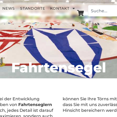
NEWS
STANDORTE
KONTAKT
Fahrtensegel
ei der Entwicklung
können Sie Ihre Törns mit
ieben von
Fahrtenseglern
dass Sie mit uns zuverläss
ch, jedes Detail ist darauf
Hinsicht bereichern werd
maximieren, sondern auch