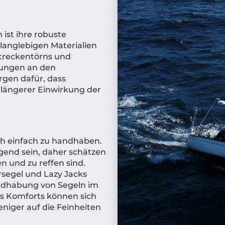
ist ihre robuste
 langlebigen Materialien
streckentörns und
kungen an den
rgen dafür, dass
 längerer Einwirkung der
ch einfach zu handhaben.
gend sein, daher schätzen
en und zu reffen sind.
segel und Lazy Jacks
andhabung von Segeln im
es Komforts können sich
niger auf die Feinheiten