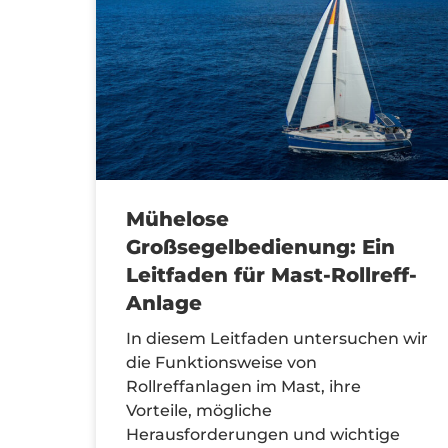
Mühelose
Großsegelbedienung: Ein
Leitfaden für Mast-Rollreff-
Anlage
In diesem Leitfaden untersuchen wir
die Funktionsweise von
Rollreffanlagen im Mast, ihre
Vorteile, mögliche
Herausforderungen und wichtige