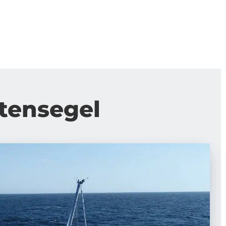
rtensegel