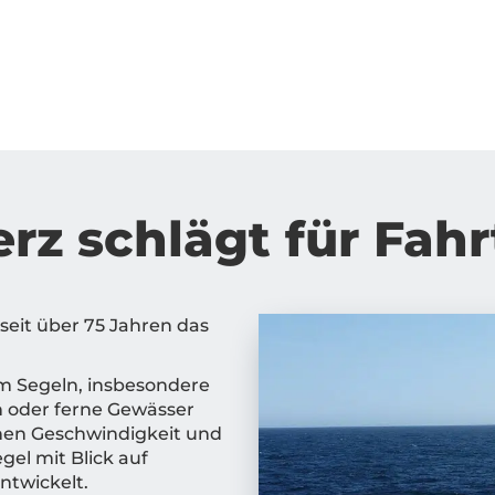
rz schlägt für Fah
seit über 75 Jahren das
im Segeln, insbesondere
en oder ferne Gewässer
nen Geschwindigkeit und
gel mit Blick auf
ntwickelt.