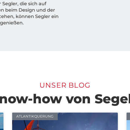
Segler, die sich auf
en beim Design und der
tehen, können Segler ein
 genießen.
UNSER BLOG
now-how von Sege
ATLANTIKQUERUNG