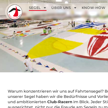
SEGEL
ÜBER UNS
KNOW-HOW
Warum konzentrieren wir uns auf Fahrtensegel? B
unserer Segel haben wir die Bedürfnisse und Vorl
und ambitionierten
Club-Racern
im Blick. Jeder Sti
ausgerichtet, nicht nur die Freude am Segeln zu 