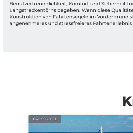
Benutzerfreundlichkeit, Komfort und Sicherheit für 
Langstreckentörns begeben. Wenn diese Qualität
Konstruktion von Fahrtensegeln im Vordergrund s
angenehmeres und stressfreieres Fahrtenerlebnis
K
GROSSSEGEL