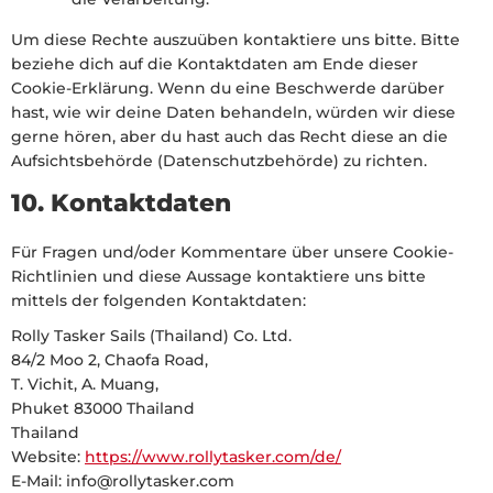
Um diese Rechte auszuüben kontaktiere uns bitte. Bitte
beziehe dich auf die Kontaktdaten am Ende dieser
Cookie-Erklärung. Wenn du eine Beschwerde darüber
hast, wie wir deine Daten behandeln, würden wir diese
gerne hören, aber du hast auch das Recht diese an die
Aufsichtsbehörde (Datenschutzbehörde) zu richten.
10. Kontaktdaten
Für Fragen und/oder Kommentare über unsere Cookie-
Richtlinien und diese Aussage kontaktiere uns bitte
mittels der folgenden Kontaktdaten:
Rolly Tasker Sails (Thailand) Co. Ltd.
84/2 Moo 2, Chaofa Road,
T. Vichit, A. Muang,
Phuket 83000 Thailand
Thailand
Website:
https://www.rollytasker.com/de/
E-Mail:
info@
rollytasker.com