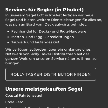
Services für Segler (in Phuket)
In unserem Segel Loft in Phuket fertigen wir neue
Segel und bieten weitere Dienstleistungen für alles an,
was sich an Bord vom Deck aufwärts befindet:
Fachhandel für Decks- und Rigg-Hardware
Masten- und Rigg-Dienstleistungen
Tauwerk und laufendes Gut
Wir verfügen außerdem über ein umfangreiches
Netzwerk von Rolly Tasker Distributoren auf der
ganzen Welt, um unseren Service näher zu Ihnen zu
bringen.
ROLLY TASKER DISTRIBUTOR FINDEN
Unsere meistgekauften Segel
Coastal Fahrtensegel
Code Zero