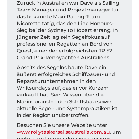
Zurück in Australien war Dave als Sailing
Team Manager und Projektmanager für
das bekannte Maxi-Racing-Team
Nicorette tätig, das den Line Honours-
Sieg bei der Sydney to Hobart errang. In
jüngerer Zeit lag sein Segelfokus auf
professionellen Regatten an Bord von
Quest, einer der erfolgreichsten TP 52
Grand Prix-Rennyachten Australiens.
Abseits des Segelns baute Dave ein
äußerst erfolgreiches Schiffbauer- und
Reparaturunternehmen in den
Whitsundays auf, das er vor Kurzem
verkauft hat. Sein Wissen über die
Marinebranche, den Schiffsbau sowie
aktuelle Segel- und Systempraktiken ist
in der Region unübertroffen.
Besuchen Sie unsere Website unter
www.rollytaskersailsaustralia.com.au
, um
mehr zu erfahren oder eines unserer