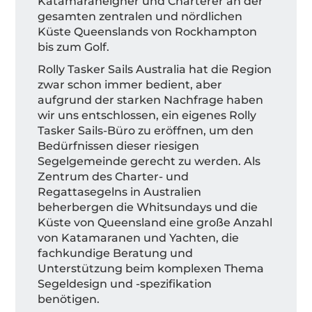
Katamaraneigner und Charterer an der
gesamten zentralen und nördlichen
Küste Queenslands von Rockhampton
bis zum Golf.
Rolly Tasker Sails Australia hat die Region
zwar schon immer bedient, aber
aufgrund der starken Nachfrage haben
wir uns entschlossen, ein eigenes Rolly
Tasker Sails-Büro zu eröffnen, um den
Bedürfnissen dieser riesigen
Segelgemeinde gerecht zu werden. Als
Zentrum des Charter- und
Regattasegelns in Australien
beherbergen die Whitsundays und die
Küste von Queensland eine große Anzahl
von Katamaranen und Yachten, die
fachkundige Beratung und
Unterstützung beim komplexen Thema
Segeldesign und -spezifikation
benötigen.