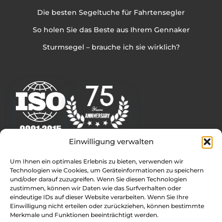
Die besten Segeltuche für Fahrtensegler
So holen Sie das Beste aus Ihrem Gennaker
Sturmsegel – brauche ich sie wirklich?
Einwilligung verwalten
Weitere Infos
Um Ihnen ein optimales Erlebnis zu bieten, verwenden wir
Technologien wie Cookies, um Geräteinformationen zu speichern
Rolly Tasker Sails Deutschland – Internationale
und/oder darauf zuzugreifen. Wenn Sie diesen Technologien
Segelmacher
zustimmen, können wir Daten wie das Surfverhalten oder
Kontakt
eindeutige IDs auf dieser Website verarbeiten. Wenn Sie Ihre
Einwilligung nicht erteilen oder zurückziehen, können bestimmte
Rolly Tasker Sails Standorte
Merkmale und Funktionen beeinträchtigt werden.