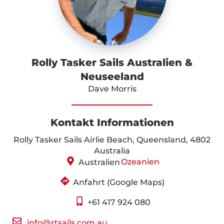
Rolly Tasker Sails Australien &
Neuseeland
Dave Morris
Kontakt Informationen
Rolly Tasker Sails Airlie Beach, Queensland, 4802
Australia
Ozeanien
Australien
Anfahrt (Google Maps)
+61 417 924 080
info@rtsails.com.au