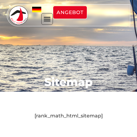
ANGEBOT
Sitemap
[rank_math_html_sitemap]