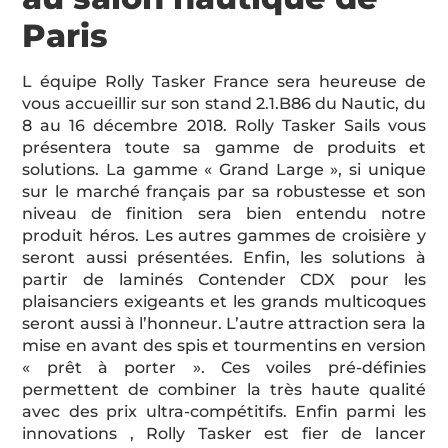
Paris
L équipe Rolly Tasker France sera heureuse de
vous accueillir sur son stand 2.1.B86 du Nautic, du
8 au 16 décembre 2018. Rolly Tasker Sails vous
présentera toute sa gamme de produits et
solutions. La gamme « Grand Large », si unique
sur le marché français par sa robustesse et son
niveau de finition sera bien entendu notre
produit héros. Les autres gammes de croisière y
seront aussi présentées. Enfin, les solutions à
partir de laminés Contender CDX pour les
plaisanciers exigeants et les grands multicoques
seront aussi à l’honneur. L’autre attraction sera la
mise en avant des spis et tourmentins en version
« prêt à porter ». Ces voiles pré-définies
permettent de combiner la très haute qualité
avec des prix ultra-compétitifs. Enfin parmi les
innovations , Rolly Tasker est fier de lancer