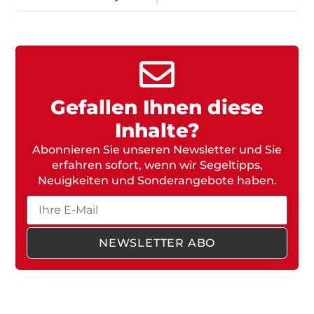
Gefallen Ihnen diese
Inhalte?
Abonnieren Sie unseren Newsletter und Sie
erfahren sofort, wenn wir Segeltipps,
Neuigkeiten und Sonderangebote haben.
Email
NEWSLETTER ABO