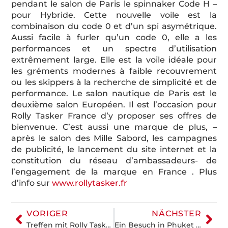
pendant le salon de Paris le spinnaker Code H –
pour Hybride. Cette nouvelle voile est la
combinaison du code 0 et d’un spi asymétrique.
Aussi facile à furler qu’un code 0, elle a les
performances et un spectre d’utilisation
extrêmement large. Elle est la voile idéale pour
les gréments modernes à faible recouvrement
ou les skippers à la recherche de simplicité et de
performance. Le salon nautique de Paris est le
deuxième salon Européen. Il est l’occasion pour
Rolly Tasker France d’y proposer ses offres de
bienvenue. C’est aussi une marque de plus, –
après le salon des Mille Sabord, les campagnes
de publicité, le lancement du site internet et la
constitution du réseau d’ambassadeurs- de
l’engagement de la marque en France . Plus
d’info sur
www.rollytasker.fr
VORIGER
NÄCHSTER
Treffen mit Rolly Tasker Sails auf der METS Amsterdam
Ein Besuch in Phuket auf unserer Weltumseglung