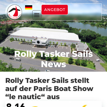
ANGEBOT
Rolly Tasker Sails
News
Rolly Tasker Sails stellt
auf der Paris Boat Show
“le nautic“ aus