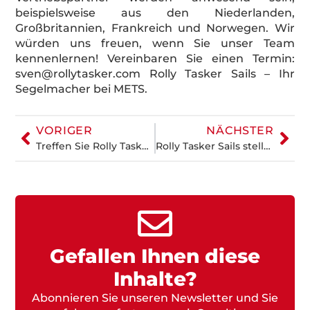
beispielsweise aus den Niederlanden,
Großbritannien, Frankreich und Norwegen. Wir
würden uns freuen, wenn Sie unser Team
kennenlernen! Vereinbaren Sie einen Termin:
sven@rollytasker.com Rolly Tasker Sails – Ihr
Segelmacher bei METS.
VORIGER
NÄCHSTER
Treffen Sie Rolly Tasker Sails Frankreich
Rolly Tasker Sails stellt auf der Paris Boat Show “le nautic“ aus
Gefallen Ihnen diese
Inhalte?
Abonnieren Sie unseren Newsletter und Sie