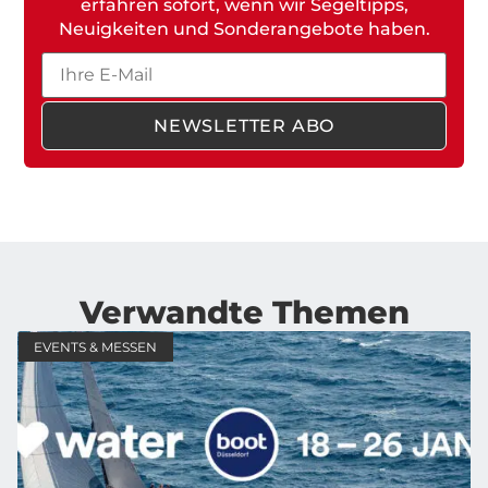
erfahren sofort, wenn wir Segeltipps,
Neuigkeiten und Sonderangebote haben.
Email
NEWSLETTER ABO
Verwandte Themen
EVENTS & MESSEN