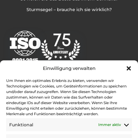
Sturmsegel – brauche ich sie wirklich?
Einwilligung verwalten
Weitere Infos
Um Ihnen ein optimales Erlebnis zu bieten, verwenden wir
Technologien wie Cookies, um Geräteinformationen zu speichern
Rolly Tasker Sails Deutschland – Internationale
und/oder darauf zuzugreifen. Wenn Sie diesen Technologien
Segelmacher
zustimmen, können wir Daten wie das Surfverhalten oder
Kontakt
eindeutige IDs auf dieser Website verarbeiten. Wenn Sie Ihre
Einwilligung nicht erteilen oder zurückziehen, können bestimmte
Rolly Tasker Sails Standorte
Merkmale und Funktionen beeinträchtigt werden.
Presse Kontakt
Funktional
Immer aktiv
Bewertungen