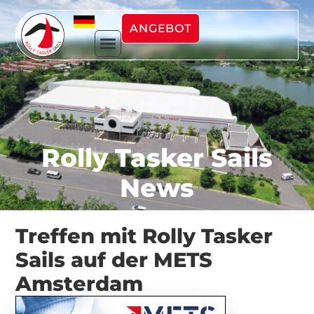
ANGEBOT
Rolly Tasker Sails
News
Treffen mit Rolly Tasker
Sails auf der METS
Amsterdam