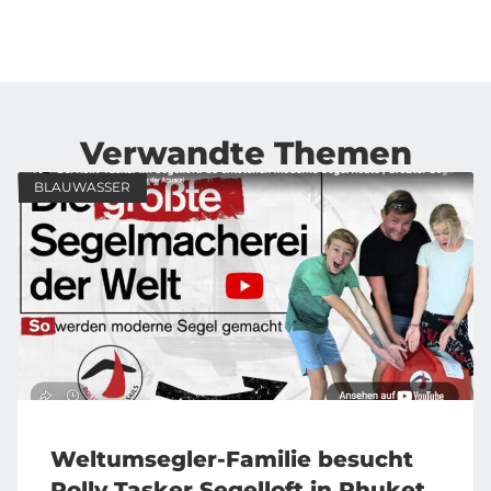
Verwandte Themen
BLAUWASSER
Weltumsegler-Familie besucht
Rolly Tasker Segelloft in Phuket