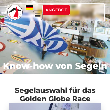
ANGEBOT
Know-how von Segeln
Segelauswahl für das
Golden Globe Race