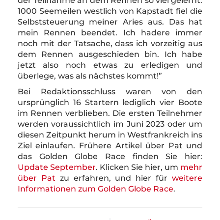
der Teilnahme an dem Rennen so viel gelernt.
1000 Seemeilen westlich von Kapstadt fiel die
Selbststeuerung meiner Aries aus. Das hat
mein Rennen beendet. Ich hadere immer
noch mit der Tatsache, dass ich vorzeitig aus
dem Rennen ausgeschieden bin. Ich habe
jetzt also noch etwas zu erledigen und
überlege, was als nächstes kommt!”
Bei Redaktionsschluss waren von den
ursprünglich 16 Startern lediglich vier Boote
im Rennen verblieben. Die ersten Teilnehmer
werden voraussichtlich im Juni 2023 oder um
diesen Zeitpunkt herum in Westfrankreich ins
Ziel einlaufen. Frühere Artikel über Pat und
das Golden Globe Race finden Sie hier:
Update September
. Klicken Sie hier, um
mehr
über Pat
zu erfahren, und hier für
weitere
Informationen zum Golden Globe Race
.