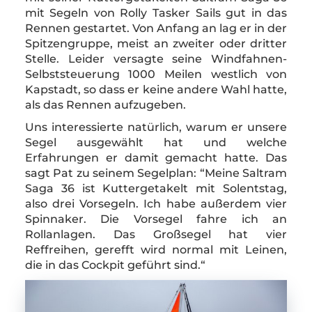
mit Segeln von Rolly Tasker Sails gut in das
Rennen gestartet. Von Anfang an lag er in der
Spitzengruppe, meist an zweiter oder dritter
Stelle. Leider versagte seine Windfahnen-
Selbststeuerung 1000 Meilen westlich von
Kapstadt, so dass er keine andere Wahl hatte,
als das Rennen aufzugeben.
Uns interessierte natürlich, warum er unsere
Segel ausgewählt hat und welche
Erfahrungen er damit gemacht hatte. Das
sagt Pat zu seinem Segelplan: “Meine Saltram
Saga 36 ist Kuttergetakelt mit Solentstag,
also drei Vorsegeln. Ich habe außerdem vier
Spinnaker. Die Vorsegel fahre ich an
Rollanlagen. Das Großsegel hat vier
Reffreihen, gerefft wird normal mit Leinen,
die in das Cockpit geführt sind.“