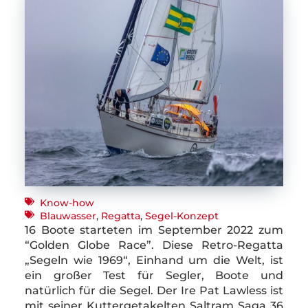
Know-how
Blauwasser
,
Regatta
,
Segel-Konzept
16 Boote starteten im September 2022 zum
“Golden Globe Race”. Diese Retro-Regatta
„Segeln wie 1969“, Einhand um die Welt, ist
ein großer Test für Segler, Boote und
natürlich für die Segel. Der Ire Pat Lawless ist
mit seiner Kuttergetakelten Saltram Saga 36