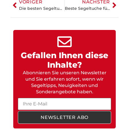
VORIGER
NÄCHSTER
Die besten Segeltuche für Fahrtensegler
Beste Segeltuche für Downwind-Segel
Gefallen Ihnen diese
Inhalte?
Abonnieren Sie unseren Newsletter
und Sie erfahren sofort, wenn wir
Segeltipps, Neuigkeiten und
Sonderangebote haben.
Email
NEWSLETTER ABO