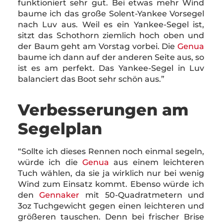
funktioniert sehr gut. Bei etwas mehr Wind
baume ich das große Solent-Yankee Vorsegel
nach Luv aus. Weil es ein Yankee-Segel ist,
sitzt das Schothorn ziemlich hoch oben und
der Baum geht am Vorstag vorbei. Die
Genua
baume ich dann auf der anderen Seite aus, so
ist es am perfekt. Das Yankee-Segel in Luv
balanciert das Boot sehr schön aus.”
Verbesserungen am
Segelplan
“Sollte ich dieses Rennen noch einmal segeln,
würde ich die
Genua
aus einem leichteren
Tuch wählen, da sie ja wirklich nur bei wenig
Wind zum Einsatz kommt. Ebenso würde ich
den
Gennaker
mit 50-Quadratmetern und
3oz Tuchgewicht gegen einen leichteren und
größeren tauschen. Denn bei frischer Brise